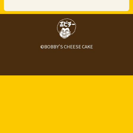
©BOBBY'S CHEESE CAKE