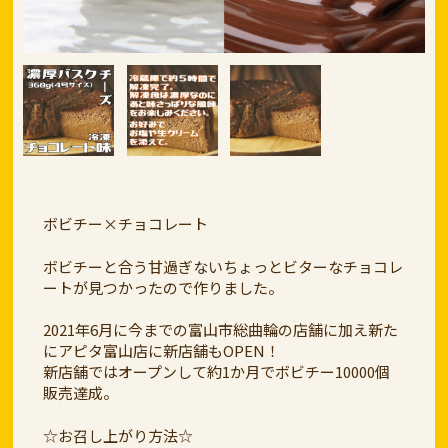
ボビチー×チョコレート
ボビチーと合う甘過ぎないちょっとビターなチョコレ
ートが見つかったので作りました。
2021年6月に今までの富山市総曲輪の店舗に加え新た
にアピタ富山店に新店舗もOPEN！
新店舗ではオープンして約1か月でボビチー10000個
販売達成。
☆お召し上がり方法☆