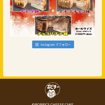
Instagram でフォロー
©BOBBY'S CHEESE CAKE