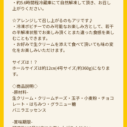
・約5.6時間程冷蔵庫にて自然解凍して頂き、お召し
上がりください。
☆アレンジして召し上がるのもアリです♪
・冷凍ボビチーでのみ可能なお楽しみ方として、若干
の半解凍状態でお楽しみ頂くとまた違った食感を楽し
むこともできます。
・お好みで生クリームを添えて食べて頂いても味の変
化をお楽しみいただけます。
サイズは！？
ホールサイズは約12㎝(4号サイズ/約360g)になりま
す。
◇商品説明◇
-原材料-
生クリーム・クリームチーズ・玉子・小麦粉・チョコ
レート・はちみつ・グラニュー糖
バニラエッセンス
-賞味期限-