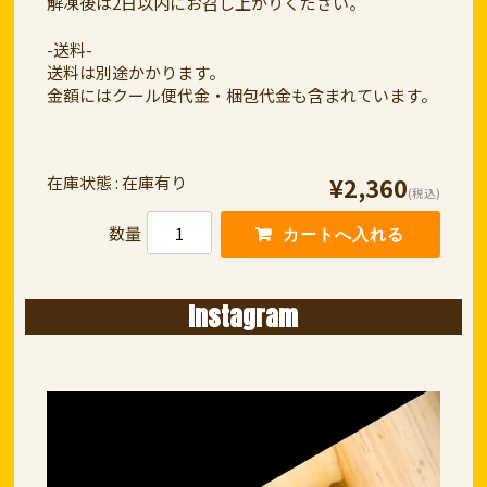
解凍後は2日以内にお召し上がりください。
-送料-
送料は別途かかります。
金額にはクール便代金・梱包代金も含まれています。
在庫状態 : 在庫有り
¥2,360
(税込)
数量
Instagram